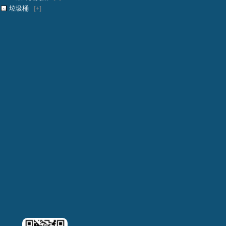
垃圾桶
[+]