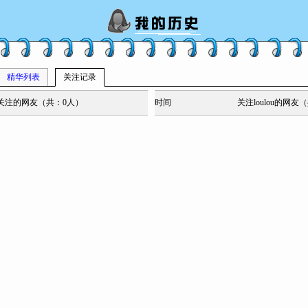
精华列表
关注记录
lou关注的网友（共：0人）
时间
关注loulou的网友