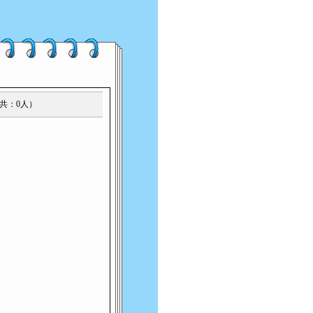
（共：0人）