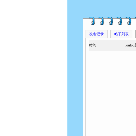
改名记录
帖子列表
时间
lou