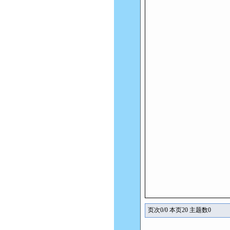
页次0/0 本页20 主题数0