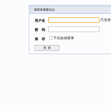
请登录易索论坛
只支持
用户名
密 码
下次自动登录
保 存