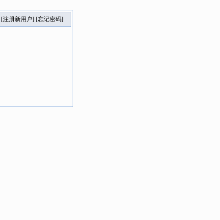
[
注册新用户
] [
忘记密码
]