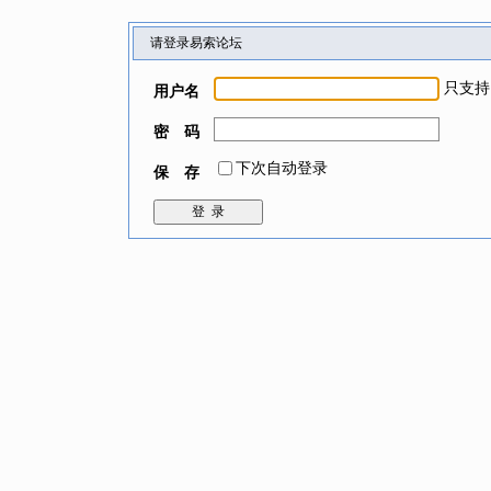
请登录易索论坛
只支持
用户名
密 码
下次自动登录
保 存