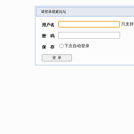
请登录易索论坛
只支持
用户名
密 码
下次自动登录
保 存