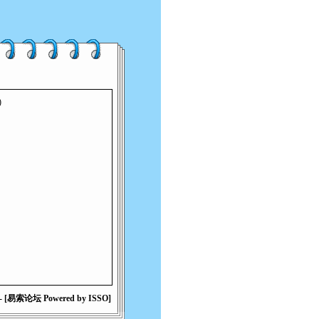
)
[易索论坛 Powered by ISSO]