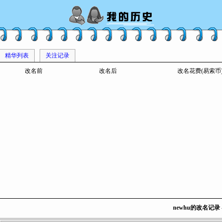
精华列表
关注记录
改名前
改名后
改名花费(易索币
newhu的改名记录 - 