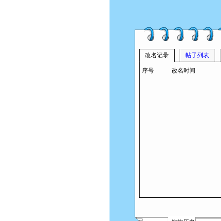
改名记录
帖子列表
序号
改名时间