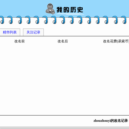
精华列表
关注记录
改名前
改名后
改名花费(易索币
zhouzhouyi的改名记录 -