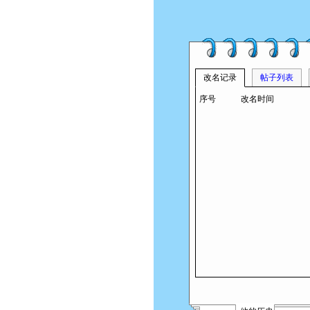
改名记录
帖子列表
序号
改名时间