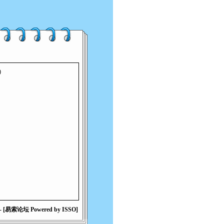
)
 [易索论坛 Powered by ISSO]