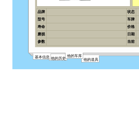
品牌
状态
型号
车牌
寿命
价格
磨损
日期
参数
当前
他的车库
基本信息
他的历史
他的道具