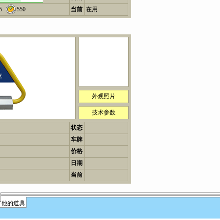
5
550
当前
在用
外观照片
技术参数
状态
车牌
价格
日期
当前
他的道具