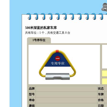
500米深蓝的私家车库
共有车位：1 个，共有交通工具 0 台
1号停车位
品牌
状态
型号
车牌
寿命
价格
磨损
日期