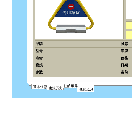
品牌
状态
型号
车牌
寿命
价格
磨损
日期
参数
当前
他的车库
基本信息
他的历史
他的道具