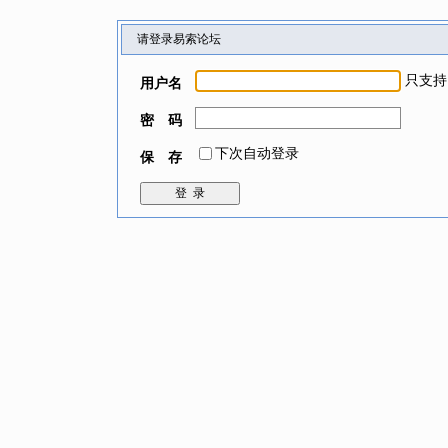
请登录易索论坛
只支持
用户名
密 码
下次自动登录
保 存