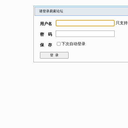
请登录易索论坛
只支持
用户名
密 码
下次自动登录
保 存