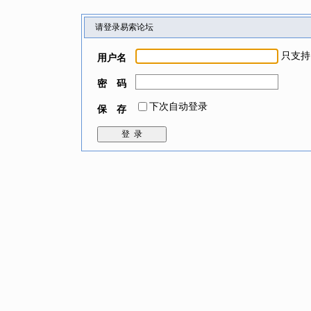
请登录易索论坛
只支持
用户名
密 码
下次自动登录
保 存