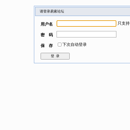
请登录易索论坛
只支持
用户名
密 码
下次自动登录
保 存