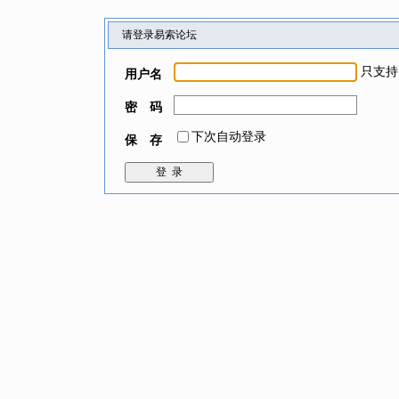
请登录易索论坛
只支持
用户名
密 码
下次自动登录
保 存