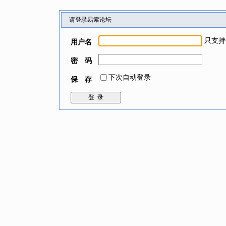
请登录易索论坛
只支持
用户名
密 码
下次自动登录
保 存