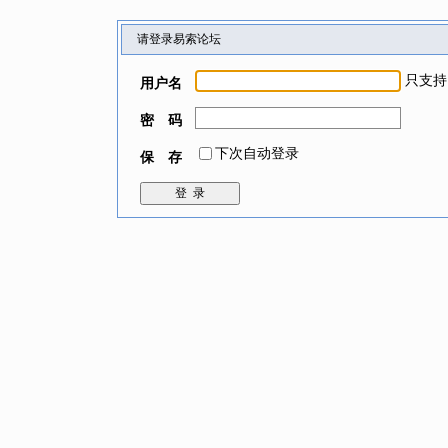
请登录易索论坛
只支持
用户名
密 码
下次自动登录
保 存