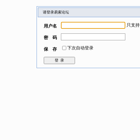
请登录易索论坛
只支持
用户名
密 码
下次自动登录
保 存