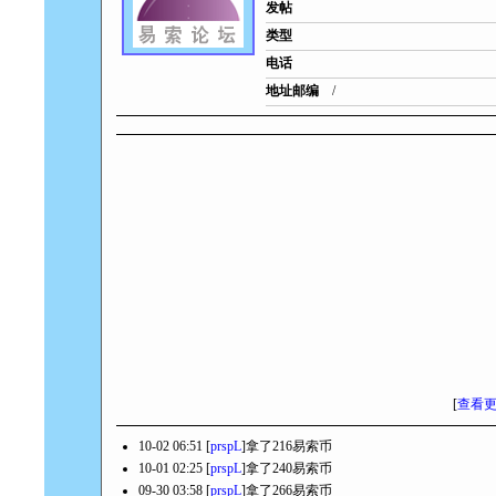
发帖
类型
电话
地址邮编
/
[
查看
10-02 06:51 [
prspL
]拿了216易索币
10-01 02:25 [
prspL
]拿了240易索币
09-30 03:58 [
prspL
]拿了266易索币