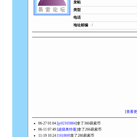
发帖
类型
电话
地址邮编
/
[
查看
06-27 01:04 [
jy02105884
]拿了360易索币
06-11 07:49 [
超级奥特曼
]拿了266易索币
11-19 10:24 [
161869
]拿了280易索币