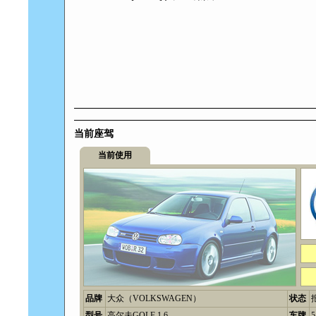
当前座驾
当前使用
品牌
大众（VOLKSWAGEN）
状态
型号
高尔夫GOLF 1.6
车牌
5