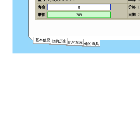
寿命
价格
0
磨损
日期
2
209
基本信息
他的历史
他的车库
他的道具