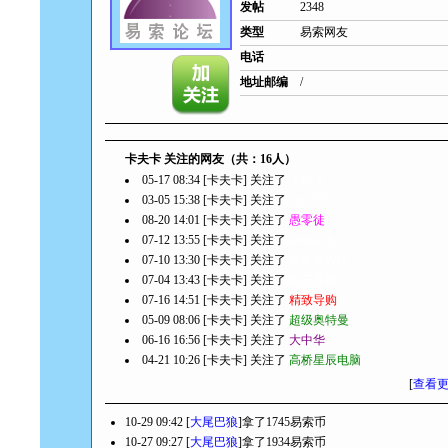
发帖
2348
类型
易索网友
电话
地址邮编
/
卡夫卡 关注的网友（共：16人）
05-17 08:34 [卡夫卡] 关注了
飞机飞
03-05 15:38 [卡夫卡] 关注了
yyf3301
08-20 14:01 [卡夫卡] 关注了
愚零徒
07-12 13:55 [卡夫卡] 关注了
dennis.fly
07-10 13:30 [卡夫卡] 关注了
高桥老农民
07-04 13:43 [卡夫卡] 关注了
闲云孤鹤
07-16 14:51 [卡夫卡] 关注了
精致导购
05-09 08:06 [卡夫卡] 关注了
超级奥特曼
06-16 16:56 [卡夫卡] 关注了
大中华
04-21 10:26 [卡夫卡] 关注了
高桥星辰电脑
[
查看
10-29 09:42 [
大尾巴狼
]拿了1745易索币
10-27 09:27 [
大尾巴狼
]拿了1934易索币