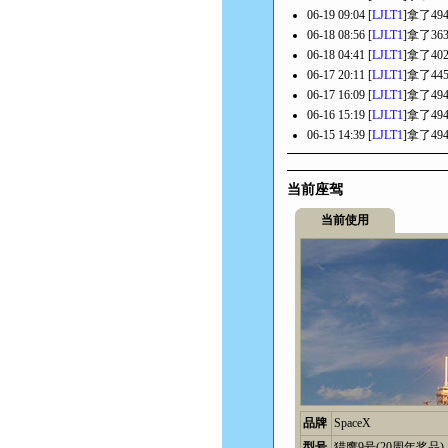
06-19 09:04 [
LJLT1
]拿了4
06-18 08:56 [
LJLT1
]拿了3
06-18 04:41 [
LJLT1
]拿了4
06-17 20:11 [
LJLT1
]拿了4
06-17 16:09 [
LJLT1
]拿了4
06-16 15:19 [
LJLT1
]拿了4
06-15 14:39 [
LJLT1
]拿了4
当前座驾
当前使用
品牌
SpaceX
型号
猎鹰9号(20周年奖品)