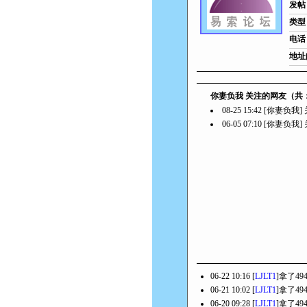
发帖
类型
电话
地址
你妻负我 关注的网友（共
08-25 15:42 [你妻负我
06-05 07:10 [你妻负我
06-22 10:16 [
LJLT1
]拿了4
06-21 10:02 [
LJLT1
]拿了4
06-20 09:28 [
LJLT1
]拿了4