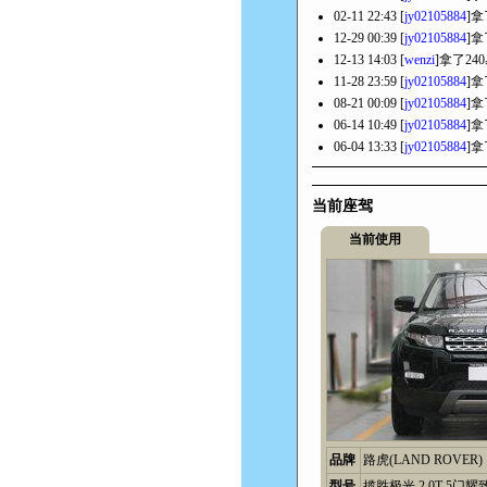
02-11 22:43 [
jy02105884
]拿
12-29 00:39 [
jy02105884
]拿
12-13 14:03 [
wenzi
]拿了24
11-28 23:59 [
jy02105884
]拿
08-21 00:09 [
jy02105884
]拿
06-14 10:49 [
jy02105884
]拿
06-04 13:33 [
jy02105884
]拿
当前座驾
当前使用
品牌
路虎(LAND ROVER)
型号
揽胜极光 2.0T 5门耀