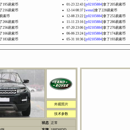
了195易索币
01-23 22:43 [
jy02105884
]拿了205易索币
了216易索币
12-14 08:37 [
wenzi
]拿了228易索币
0易索币
12-08 23:22 [
jy02105884
]拿了252易索币
了266易索币
11-11 23:16 [
jy02105884
]拿了280易索币
了256易索币
07-20 23:06 [
jy02105884
]拿了270易索币
了166易索币
06-06 23:24 [
jy02105884
]拿了174易索币
了183易索币
05-31 10:36 [
jy02105884
]拿了193易索币
外观照片
技术参数
状态
正常
致版
车牌
188DHDD