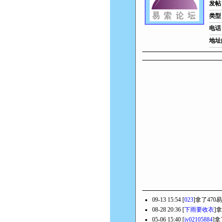
发帖
类型
电话
地址
09-13 15:54 [
023
]拿了470
08-28 20:36 [
下雨要收衣
]
05-06 15:40 [
jy02105884
]拿