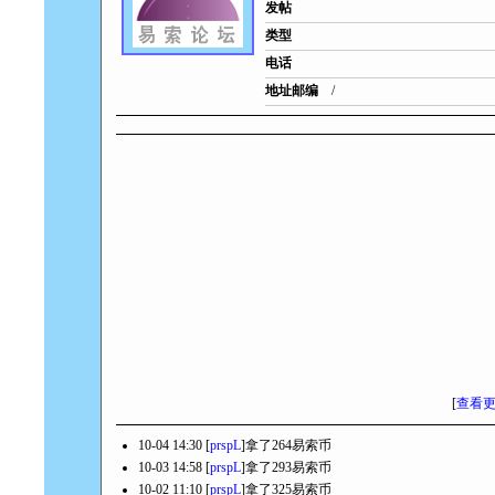
发帖
类型
电话
地址邮编
/
[
查看
10-04 14:30 [
prspL
]拿了264易索币
10-03 14:58 [
prspL
]拿了293易索币
10-02 11:10 [
prspL
]拿了325易索币