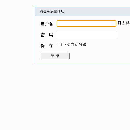
请登录易索论坛
只支持
用户名
密 码
下次自动登录
保 存