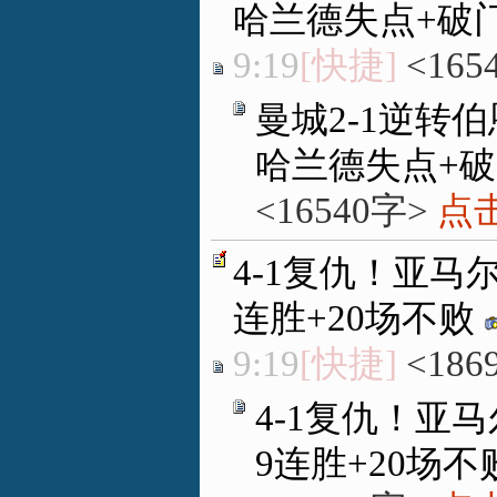
哈兰德失点+破
9:19
[快捷]
<165
曼城2-1逆转
哈兰德失点+
<16540字>
点击
4-1复仇！亚马
连胜+20场不败
9:19
[快捷]
<186
4-1复仇！亚
9连胜+20场不