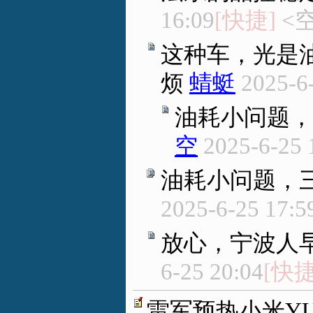
16:09
[快捷]
<
这种车，光是
烦
蜻蜓
2025-6
油耗小问题，
空
2025-6-25 
油耗小问题，
2025-6-25 17:5
放心，宁波人
6-25 20:04
[快捷
雷军预热小米YU