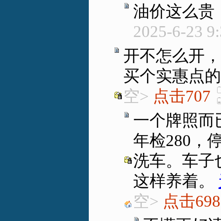
油价这么贵
2025-6-23 9
开不怎么开，
买个实惠点的
空>
点击707
一个牌照而
年检280，
洗车。车子
这样养着。
空>
点击698