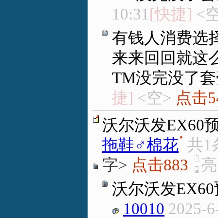
10:31
[快捷]
<
有钱人消费选
来来回回就这
TM没完没了
捷]
<空>
点击5
沃尔沃发EX60
拖鞋♂棉花
.
共1
字>
点击883
沃尔沃发EX6
10010
2025-6