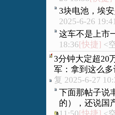
3块电池，埃
2025-6-26 19:4
这车不是上市
18:36
[快捷]
<
3分钟大定超20
军：拿到这么多
复
2025-6-27 10:
下面那帖子说
的），还说国
11:50
[快捷]
<