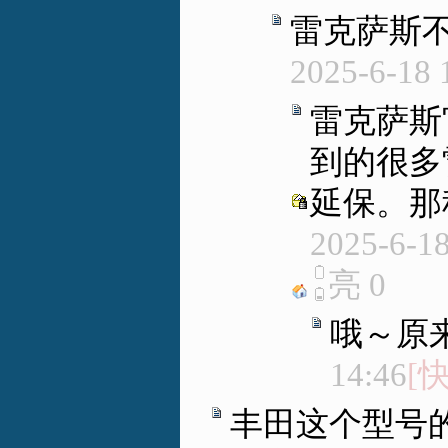
雷克萨斯
2025-6-18 
雷克萨斯
到的很多
延保。那
2025-6-18
亮
0
哦～原
14:46
[
丰田这个型号的