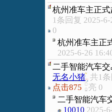
杭州准车主正式起
1条回复
2025-6-
0
杭州准车主正式
2025-6-26 16:4
二手智能汽车交
无名小猪
.
共1
点击875
亮
0
二手智能汽车
10010
2025-6