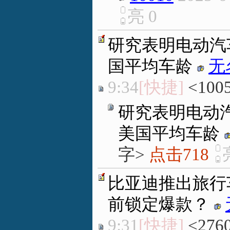
亮
0
研究表明电动汽车
国平均车龄
无
9:34
[快捷]
<100
研究表明电动汽
美国平均车龄
字>
点击718
比亚迪推出旅行
前锁定爆款？
9:31
[快捷]
<276