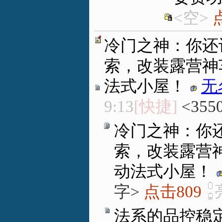
<空>
冷门之神：你还
索，改装露营神
法式小屋！
无
9:13
[快捷]
<355
冷门之神：你还
索，改装露营
动法式小屋！
字>
点击809
法系的品控稳