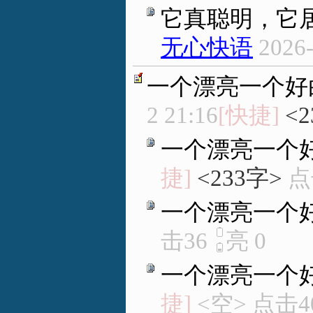
它真聪明，它
无心快语
2026-
一个漂亮一个好
2 21:16
[快捷]
<
一个漂亮一个
捷]
<233字>
点
一个漂亮一个
击36
亮
0
一个漂亮一个
捷]
<空> 点击4