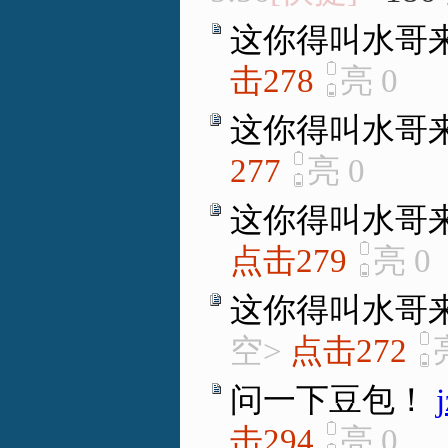
这你得叫水哥
击278
亮
0
这你得叫水哥
277
亮
0
这你得叫水哥
点击279
亮
0
这你得叫水哥
空>
点击272
问一下豆包！
击294
亮
0