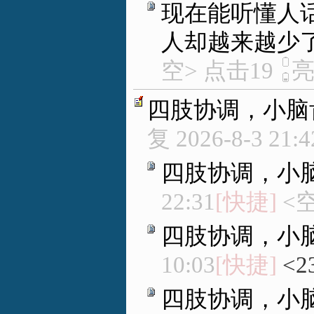
现在能听懂人
人却越来越少
空> 点击19
四肢协调，小脑
复
2026-8-3 21:4
四肢协调，小
22:31
[快捷]
<空
四肢协调，小
10:03
[快捷]
<2
四肢协调，小