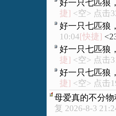
好一只七匹狼
捷]
<空> 点击3
好一只七匹狼
10:04
[快捷]
<2
好一只七匹狼
捷]
<空> 点击3
好一只七匹狼
捷]
<空> 点击1
母爱真的不分物
复
2026-8-3 21:2