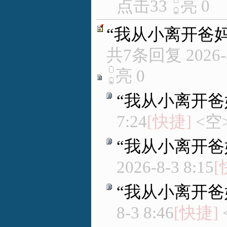
点击33
亮
0
“我从小离开爸
共7条回复
2026-
亮
0
“我从小离开爸
7:24
[快捷]
<空
“我从小离开爸
2026-8-3 8:15
[
“我从小离开爸
8-3 8:46
[快捷]