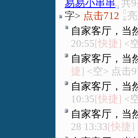
易易小串串
.
共
字>
点击712
自家客厅，当
20:55
[快捷]
<空
自家客厅，当
捷]
<空> 点击9
自家客厅，当
10:35
[快捷]
<空
自家客厅，当
28 13:33
[快捷]