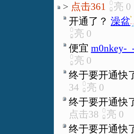
>
点击361
亮
0
开通了？
澡盆
.
亮
0
便宜
m0nkey-_-
亮
0
终于要开通快
34
亮
0
终于要开通快
点击38
亮
0
终于要开通快