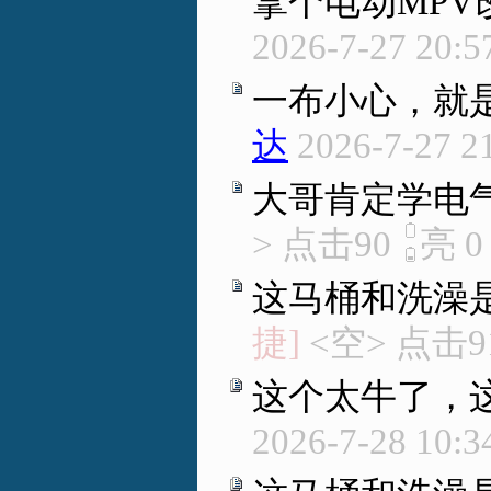
拿个电动MP
2026-7-27 20:5
一布小心，就
达
2026-7-27 2
大哥肯定学电
> 点击90
亮
0
这马桶和洗澡
捷]
<空> 点击9
这个太牛了，
2026-7-28 10:3