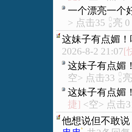
一个漂亮一个
> 点击35
亮
0
这妹子有点媚！
2026-8-2 21:07
[
这妹子有点媚
空> 点击33
这妹子有点媚
捷]
<空> 点击3
他想说但不敢说