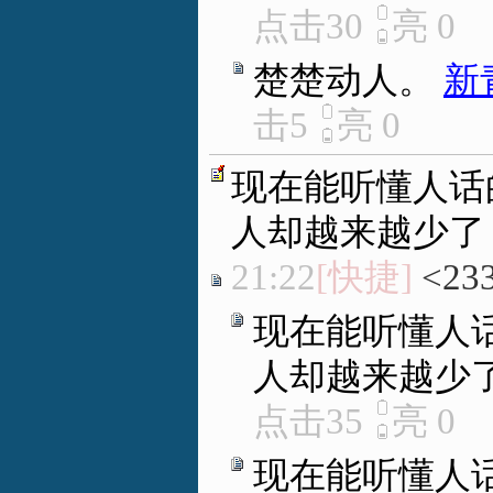
点击30
亮
0
楚楚动人。
新
击5
亮
0
现在能听懂人话
人却越来越少了
21:22
[快捷]
<23
现在能听懂人
人却越来越少
点击35
亮
0
现在能听懂人