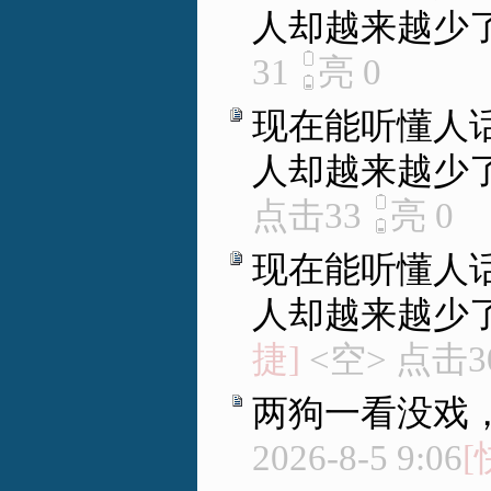
人却越来越少
31
亮
0
现在能听懂人
人却越来越少
点击33
亮
0
现在能听懂人
人却越来越少
捷]
<空> 点击3
两狗一看没戏
2026-8-5 9:06
[