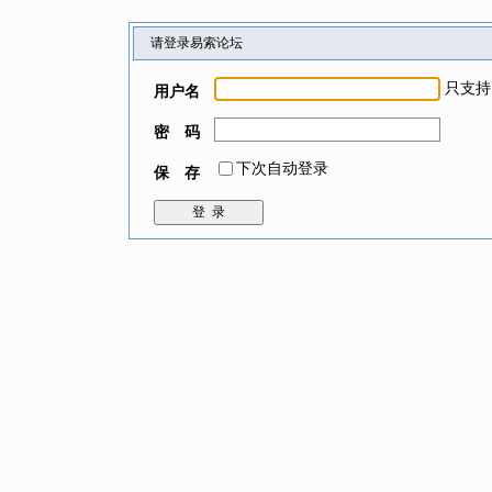
请登录易索论坛
只支持
用户名
密 码
下次自动登录
保 存