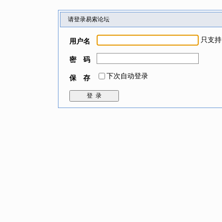
请登录易索论坛
只支持
用户名
密 码
下次自动登录
保 存