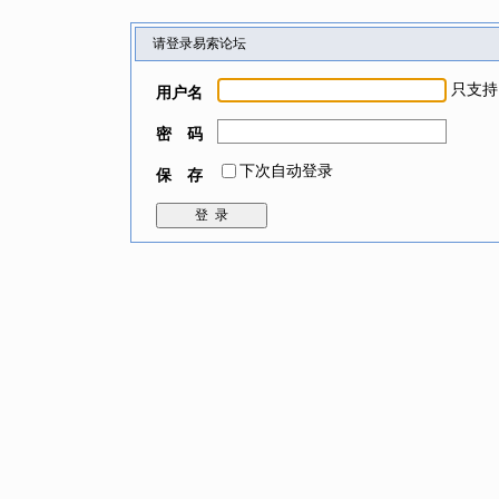
请登录易索论坛
只支持
用户名
密 码
下次自动登录
保 存